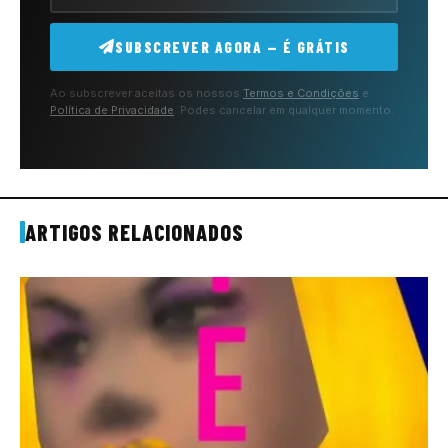
SUBSCREVER AGORA — É GRÁTIS
Ao subscrever aceitas os nossos
Termos e Condições
e
Política de Privacidade
. Podes cancelar em qualquer momento.
ARTIGOS RELACIONADOS