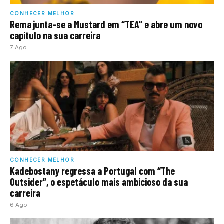
CONHECER MELHOR
Rema junta-se a Mustard em “TEA” e abre um novo
capítulo na sua carreira
7 Ago
CONHECER MELHOR
Kadebostany regressa a Portugal com “The
Outsider”, o espetáculo mais ambicioso da sua
carreira
6 Ago