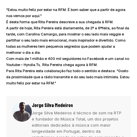
“Estou muito feliz por estar na RFM. É bom saber que a partir de agora
nos vemos por aqui.”
É desta forma que Rita Pereira descreve a sua chegada à RFM.
A partir de hoje, Rita Pereira está diariamente, de 2ª a 6ªfeira, ao final da
tarde, com Carolina Camargo, para mostrar o seu lado mais veggie e
partilhar o seu lado mais emocional, mais inspirador e divertido. Como
todas as mulheres tem pequenos segredos que podem ajudar a
melhorar o dia a dia.
Com mais de 1 milhão e 400 mil seguidores no Facebook e um canal no
Youtube – Hyndia.Tv, Rita Pereira chega agora à RFM.
Para Rita Pereira esta colaboração faz todo o sentido e destaca: “Gosto
da proximidade que a rádio transmite e do seu lado mais intimista. Estou
muito feliz por estar na RFM.”
Jorge Silva Medeiros
Jorge Silva Medeiros é técnico de som na RTP
e fundador do Música Total, um dos projetos
editoriais dedicados à música com maior
longevidade em Portugal, dentro da