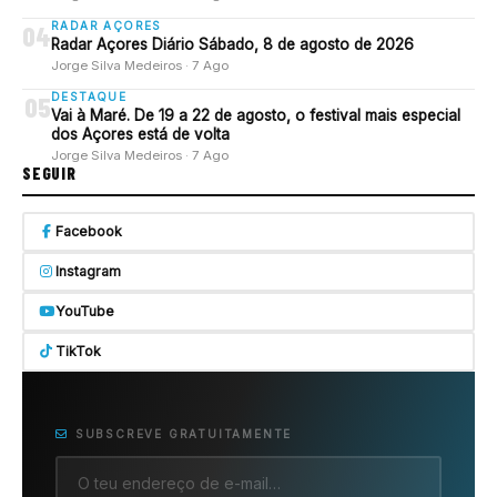
RADAR AÇORES
04
Radar Açores Diário Sábado, 8 de agosto de 2026
Jorge Silva Medeiros · 7 Ago
DESTAQUE
05
Vai à Maré. De 19 a 22 de agosto, o festival mais especial
dos Açores está de volta
Jorge Silva Medeiros · 7 Ago
SEGUIR
Facebook
Instagram
YouTube
TikTok
SUBSCREVE GRATUITAMENTE