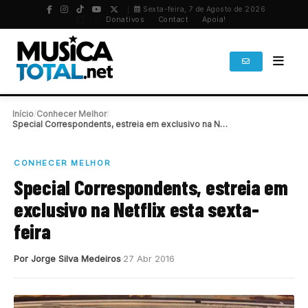
Sexta-feira, 7 de Agosto de 2026
PT
/
EN
Donativos
Contact
Apoia!
Início
/
Conhecer Melhor
/
Special Correspondents, estreia em exclusivo na Netflix esta…
CONHECER MELHOR
Special Correspondents, estreia em
exclusivo na Netflix esta sexta-
feira
Por Jorge Silva Medeiros
27 Abr 2016