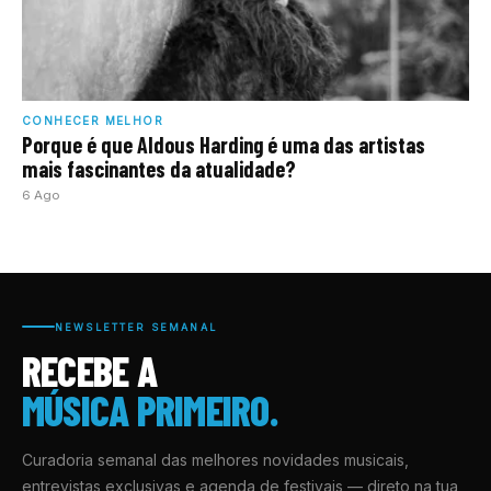
CONHECER MELHOR
Porque é que Aldous Harding é uma das artistas
mais fascinantes da atualidade?
6 Ago
NEWSLETTER SEMANAL
RECEBE A
MÚSICA PRIMEIRO.
Curadoria semanal das melhores novidades musicais,
entrevistas exclusivas e agenda de festivais — direto na tua