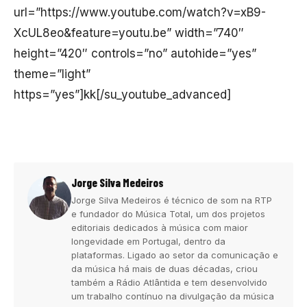
url=”https://www.youtube.com/watch?v=xB9-
XcUL8eo&feature=youtu.be” width=”740″
height=”420″ controls=”no” autohide=”yes”
theme=”light”
https=”yes”]kk[/su_youtube_advanced]
Jorge Silva Medeiros
Jorge Silva Medeiros é técnico de som na RTP
e fundador do Música Total, um dos projetos
editoriais dedicados à música com maior
longevidade em Portugal, dentro da
plataformas. Ligado ao setor da comunicação e
da música há mais de duas décadas, criou
também a Rádio Atlântida e tem desenvolvido
um trabalho contínuo na divulgação da música