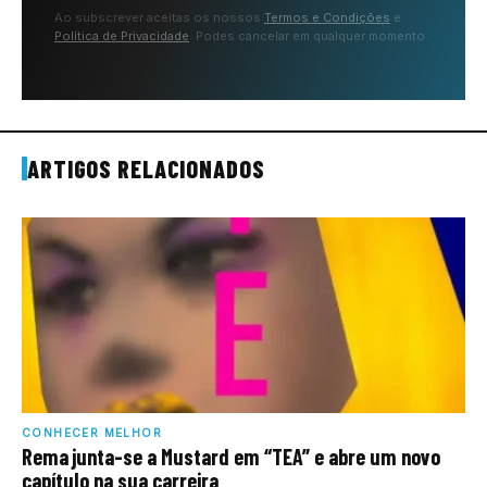
Ao subscrever aceitas os nossos
Termos e Condições
e
Política de Privacidade
. Podes cancelar em qualquer momento.
ARTIGOS RELACIONADOS
CONHECER MELHOR
Rema junta-se a Mustard em “TEA” e abre um novo
capítulo na sua carreira