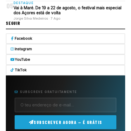
DESTAQUE
05
Vai à Maré. De 19 a 22 de agosto, o festival mais especial
dos Açores está de volta
Jorge Silva Medeiros · 7 Ago
SEGUIR
Facebook
Instagram
YouTube
TikTok
SUBSCREVE GRATUITAMENTE
SUBSCREVER AGORA — É GRÁTIS