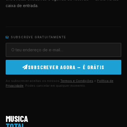
caixa de entrada.
SUBSCREVE GRATUITAMENTE
SUBSCREVER AGORA — É GRÁTIS
Ao subscrever aceitas os nossos
Termos e Condições
e
Política de
Privacidade
. Podes cancelar em qualquer momento.
MUSICA
TOTAL