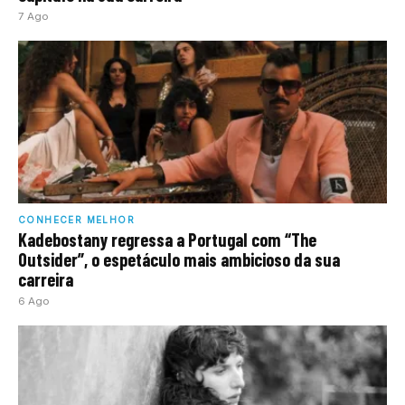
7 Ago
CONHECER MELHOR
Kadebostany regressa a Portugal com “The
Outsider”, o espetáculo mais ambicioso da sua
carreira
6 Ago