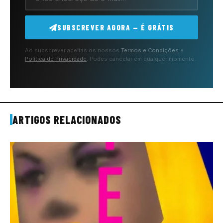
SUBSCREVER AGORA — É GRÁTIS
Ao subscrever aceitas os nossos
Termos e Condições
e
Política de Privacidade
. Podes cancelar em qualquer momento.
ARTIGOS RELACIONADOS