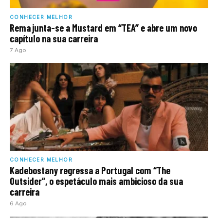
CONHECER MELHOR
Rema junta-se a Mustard em “TEA” e abre um novo
capítulo na sua carreira
7 Ago
CONHECER MELHOR
Kadebostany regressa a Portugal com “The
Outsider”, o espetáculo mais ambicioso da sua
carreira
6 Ago