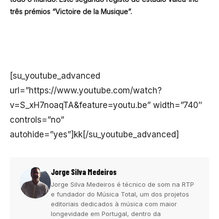
três prémios “Victoire de la Musique”.
[su_youtube_advanced
url=”https://www.youtube.com/watch?
v=S_xH7noaqTA&feature=youtu.be” width=”740″
controls=”no”
autohide=”yes”]kk[/su_youtube_advanced]
Jorge Silva Medeiros
Jorge Silva Medeiros é técnico de som na RTP
e fundador do Música Total, um dos projetos
editoriais dedicados à música com maior
longevidade em Portugal, dentro da