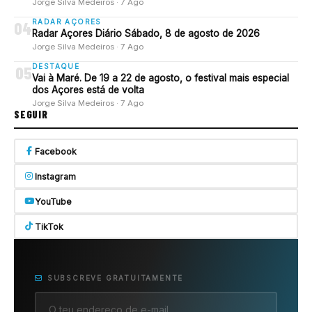
Jorge Silva Medeiros · 7 Ago
RADAR AÇORES
04
Radar Açores Diário Sábado, 8 de agosto de 2026
Jorge Silva Medeiros · 7 Ago
DESTAQUE
05
Vai à Maré. De 19 a 22 de agosto, o festival mais especial
dos Açores está de volta
Jorge Silva Medeiros · 7 Ago
SEGUIR
Facebook
Instagram
YouTube
TikTok
SUBSCREVE GRATUITAMENTE