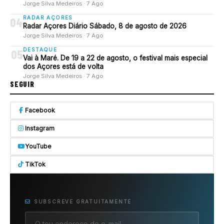
Jorge Silva Medeiros · 7 Ago
RADAR AÇORES
04
Radar Açores Diário Sábado, 8 de agosto de 2026
Jorge Silva Medeiros · 7 Ago
DESTAQUE
05
Vai à Maré. De 19 a 22 de agosto, o festival mais especial
dos Açores está de volta
Jorge Silva Medeiros · 7 Ago
SEGUIR
Facebook
Instagram
YouTube
TikTok
SUBSCREVE GRATUITAMENTE