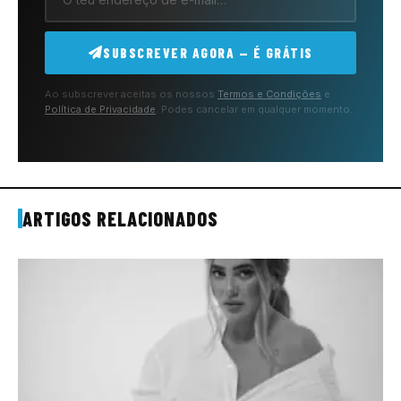
SUBSCREVER AGORA — É GRÁTIS
Ao subscrever aceitas os nossos
Termos e Condições
e
Política de Privacidade
. Podes cancelar em qualquer momento.
ARTIGOS RELACIONADOS