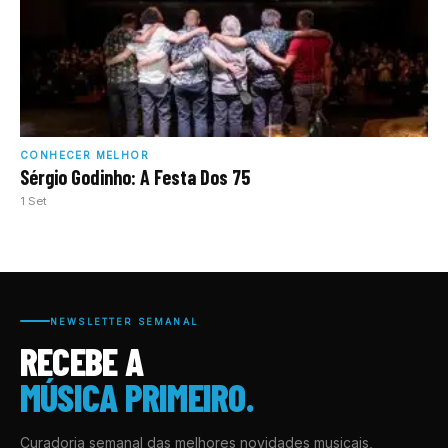
CONHECER MELHOR
Sérgio Godinho: A Festa Dos 75
1 Set
NEWSLETTER SEMANAL
RECEBE A
MÚSICA PRIMEIRO.
Curadoria semanal das melhores novidades musicais,