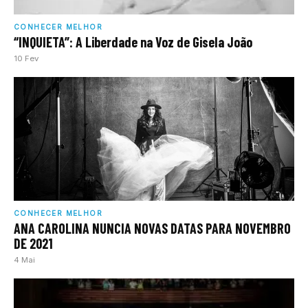
CONHECER MELHOR
“INQUIETA”: A Liberdade na Voz de Gisela João
10 Fev
CONHECER MELHOR
ANA CAROLINA NUNCIA NOVAS DATAS PARA NOVEMBRO
DE 2021
4 Mai