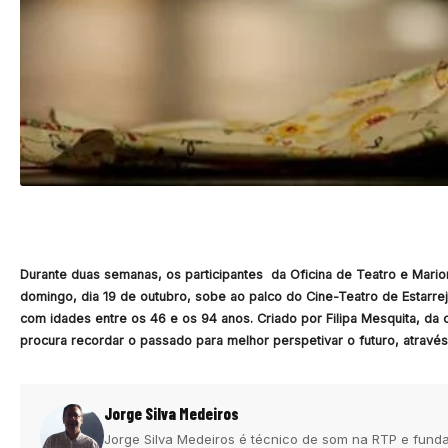
Durante duas semanas, os participantes da Oficina de Teatro e Mario
domingo, dia 19 de outubro, sobe ao palco do Cine-Teatro de Estarr
com idades entre os 46 e os 94 anos. Criado por Filipa Mesquita, d
procura recordar o passado para melhor perspetivar o futuro, através d
Jorge Silva Medeiros
Jorge Silva Medeiros é técnico de som na RTP e funda