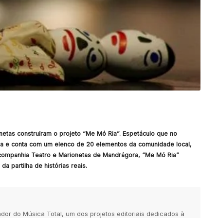
netas construíram o projeto “Me Mó Ria”. Espetáculo que no
eja e conta com um elenco de 20 elementos da comunidade local,
a companhia Teatro e Marionetas de Mandrágora, “Me Mó Ria”
a partilha de histórias reais.
dor do Música Total, um dos projetos editoriais dedicados à