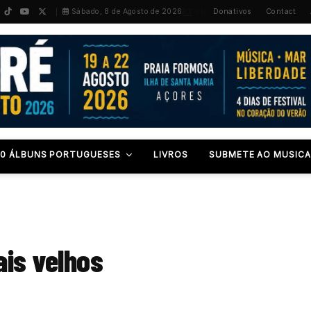
PT
/
EN
Sábado, 8 de Agosto de 2026
Donativos
Contact
00 ÁLBUNS PORTUGUESES
LIVROS
SUBMETE AO MUSICA
ais velhos