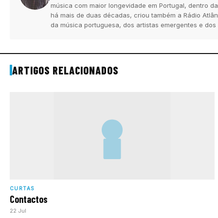
música com maior longevidade em Portugal, dentro da
há mais de duas décadas, criou também a Rádio Atlân
da música portuguesa, dos artistas emergentes e dos
ARTIGOS RELACIONADOS
CURTAS
Contactos
22 Jul