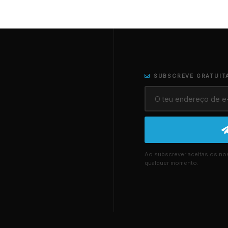
SUBSCREVE GRATUIT
Ao subscrever aceitas os n
qualquer momento.