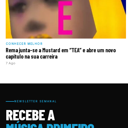
CONHECER MELHOR
Rema junta-se a Mustard em “TEA” e abre um novo
capítulo na sua carreira
7 Ago
NEWSLETTER SEMANAL
RECEBE A