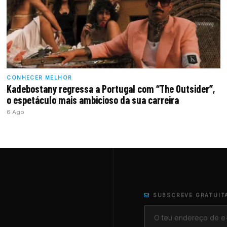
CONHECER MELHOR
Kadebostany regressa a Portugal com “The Outsider”,
o espetáculo mais ambicioso da sua carreira
6 Ago
SUBSCREVE GRATUIT