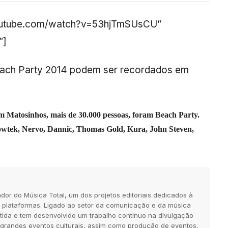
youtube.com/watch?v=53hjTmSUsCU”
”]
each Party 2014 podem ser recordados em
m Matosinhos, mais de 30.000 pessoas, foram Beach Party.
howtek, Nervo, Dannic, Thomas Gold, Kura, John Steven,
dor do Música Total, um dos projetos editoriais dedicados à
 plataformas. Ligado ao setor da comunicação e da música
tida e tem desenvolvido um trabalho contínuo na divulgação
 grandes eventos culturais, assim como produção de eventos.