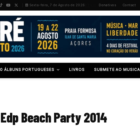
PT
/
EN
Sexta-feira, 7 de Agosto de 2026
Donativos
Contact
00 ÁLBUNS PORTUGUESES
LIVROS
SUBMETE AO MUSICA
 Edp Beach Party 2014