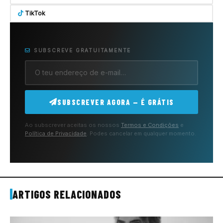
TikTok
SUBSCREVE GRATUITAMENTE
SUBSCREVER AGORA — É GRÁTIS
Ao subscrever aceitas os nossos
Termos e Condições
e
Política de Privacidade
. Podes cancelar em qualquer momento.
ARTIGOS RELACIONADOS