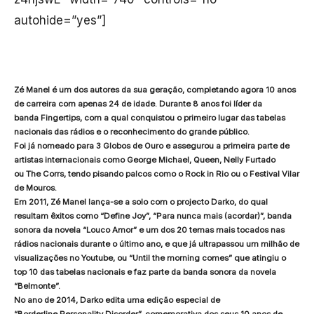
autohide=”yes”]
Zé Manel é um dos autores da sua geração, completando agora 10 anos
de carreira com apenas 24 de idade. Durante 8 anos foi líder da
banda Fingertips, com a qual conquistou o primeiro lugar das tabelas
nacionais das rádios e o reconhecimento do grande público.
Foi já nomeado para 3 Globos de Ouro e assegurou a primeira parte de
artistas internacionais como George Michael, Queen, Nelly Furtado
ou The Corrs, tendo pisando palcos como o Rock in Rio ou o Festival Vilar
de Mouros.
Em 2011, Zé Manel lança-se a solo com o projecto Darko, do qual
resultam êxitos como “Define Joy”, “Para nunca mais (acordar)”, banda
sonora da novela “Louco Amor” e um dos 20 temas mais tocados nas
rádios nacionais durante o último ano, e que já ultrapassou um milhão de
visualizações no Youtube, ou “Until the morning comes” que atingiu o
top 10 das tabelas nacionais e faz parte da banda sonora da novela
“Belmonte”.
No ano de 2014, Darko edita uma edição especial de
“Borderline Personality
Disorder”, comemorativa dos seus 10 anos de