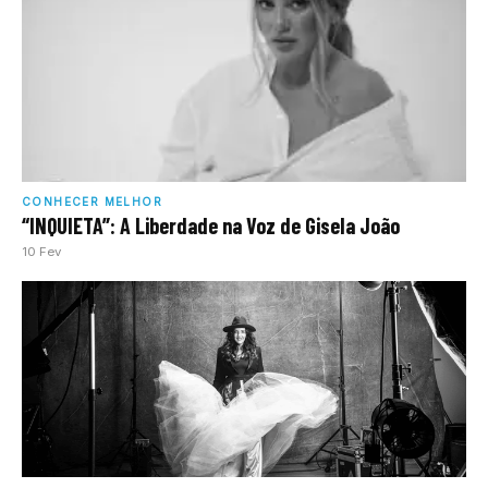
CONHECER MELHOR
“INQUIETA”: A Liberdade na Voz de Gisela João
10 Fev