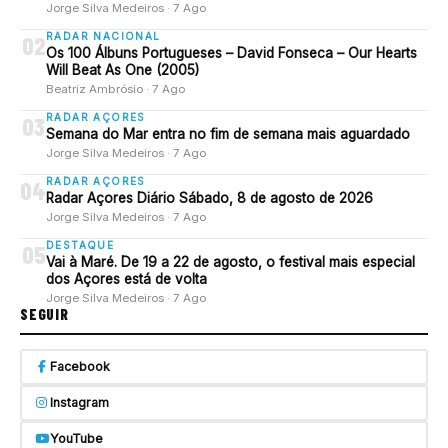
Jorge Silva Medeiros · 7 Ago
RADAR NACIONAL
02
Os 100 Álbuns Portugueses – David Fonseca – Our Hearts
Will Beat As One (2005)
Beatriz Ambrósio · 7 Ago
RADAR AÇORES
03
Semana do Mar entra no fim de semana mais aguardado
Jorge Silva Medeiros · 7 Ago
RADAR AÇORES
04
Radar Açores Diário Sábado, 8 de agosto de 2026
Jorge Silva Medeiros · 7 Ago
DESTAQUE
05
Vai à Maré. De 19 a 22 de agosto, o festival mais especial
dos Açores está de volta
Jorge Silva Medeiros · 7 Ago
SEGUIR
Facebook
Instagram
YouTube