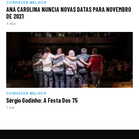
CONHECER MELHOR
ANA CAROLINA NUNCIA NOVAS DATAS PARA NOVEMBRO
DE 2021
4 Mai
CONHECER MELHOR
Sérgio Godinho: A Festa Dos 75
1 Set