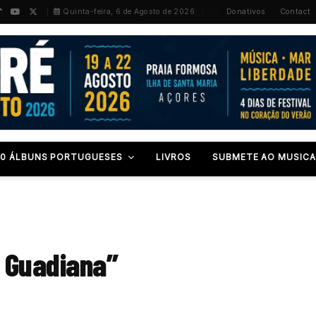
PT
/
EN
Quinta-feira, 6 de Agosto de 2026
Donativos
Contact
00 ÁLBUNS PORTUGUESES
LIVROS
SUBMETE AO MUSICA
 Guadiana”