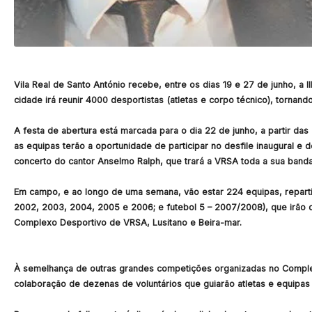
Vila Real de Santo António recebe, entre os dias 19 e 27 de junho, a
cidade irá reunir 4000 desportistas (atletas e corpo técnico), tornando
A festa de abertura está marcada para o dia 22 de junho, a partir das
as equipas terão a oportunidade de participar no desfile inaugural e 
concerto do cantor Anselmo Ralph, que trará a VRSA toda a sua banda 
Em campo, e ao longo de uma semana, vão estar 224 equipas, repartid
2002, 2003, 2004, 2005 e 2006; e futebol 5 – 2007/2008), que irão d
Complexo Desportivo de VRSA, Lusitano e Beira-mar.
À semelhança de outras grandes competições organizadas no Comple
colaboração de dezenas de voluntários que guiarão atletas e equipas 