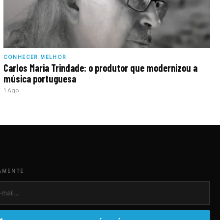
CONHECER MELHOR
Carlos Maria Trindade: o produtor que modernizou a
música portuguesa
1 Ago
AMENTE