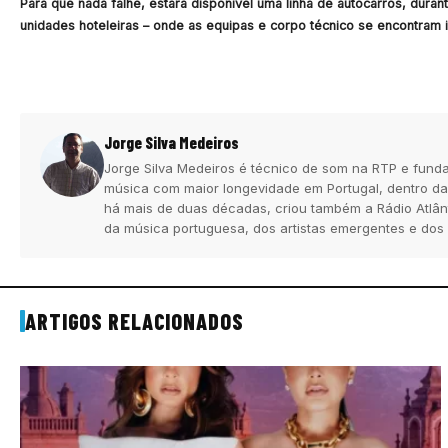
Para que nada falhe, estará disponível uma linha de autocarros, durant
unidades hoteleiras – onde as equipas e corpo técnico se encontram in
Jorge Silva Medeiros
Jorge Silva Medeiros é técnico de som na RTP e funda
música com maior longevidade em Portugal, dentro da
há mais de duas décadas, criou também a Rádio Atlân
da música portuguesa, dos artistas emergentes e dos
ARTIGOS RELACIONADOS