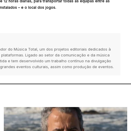
e 12 horas diárias, para transportar todas as equipas entre as
stalados – e o local dos jogos.
dor do Música Total, um dos projetos editoriais dedicados à
 plataformas. Ligado ao setor da comunicação e da música
tida e tem desenvolvido um trabalho contínuo na divulgação
 grandes eventos culturais, assim como produção de eventos.