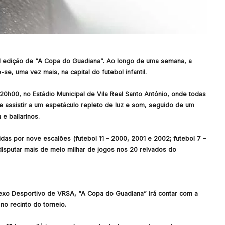
 III edição de “A Copa do Guadiana”. Ao longo de uma semana, a
-se, uma vez mais, na capital do futebol infantil.
 20h00, no Estádio Municipal de Vila Real Santo António, onde todas
de assistir a um espetáculo repleto de luz e som, seguido de um
e bailarinos.
as por nove escalões (futebol 11 – 2000, 2001 e 2002; futebol 7 –
isputar mais de meio milhar de jogos nos 20 relvados do
xo Desportivo de VRSA, “A Copa do Guadiana” irá contar com a
no recinto do torneio.