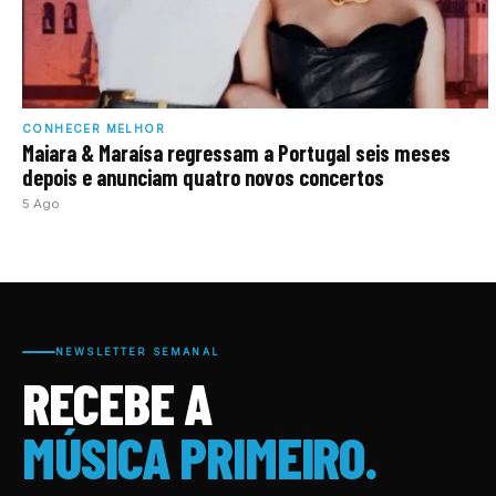
CONHECER MELHOR
Maiara & Maraísa regressam a Portugal seis meses
depois e anunciam quatro novos concertos
5 Ago
NEWSLETTER SEMANAL
RECEBE A
MÚSICA PRIMEIRO.