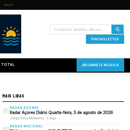
Apoia!
NEWSLETTER
 TOTAL
SUBMETE MÚSICA
MAIS LIDAS
RADAR AÇORES
01
Radar Açores Diário Quarta-feira, 5 de agosto de 2026
Jorge Silva Medeiros · 5 Ago
RADAR NACIONAL
02