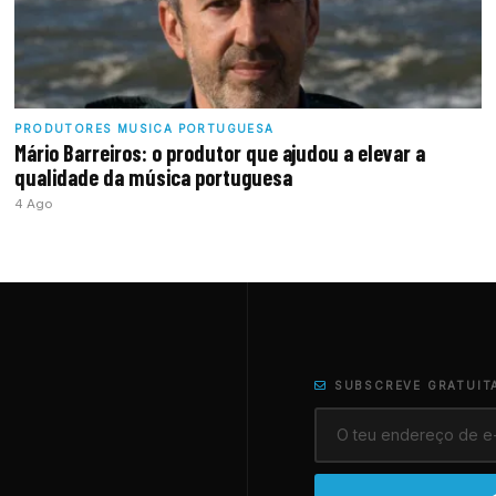
PRODUTORES MUSICA PORTUGUESA
Mário Barreiros: o produtor que ajudou a elevar a
qualidade da música portuguesa
4 Ago
SUBSCREVE GRATUIT