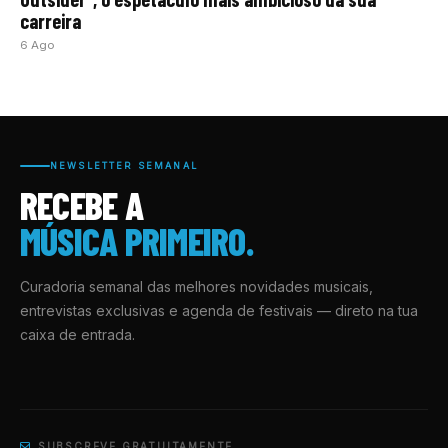
carreira
6 Ago
NEWSLETTER SEMANAL
RECEBE A
MÚSICA PRIMEIRO.
Curadoria semanal das melhores novidades musicais,
entrevistas exclusivas e agenda de festivais — direto na tua
caixa de entrada.
SUBSCREVE GRATUITAMENTE