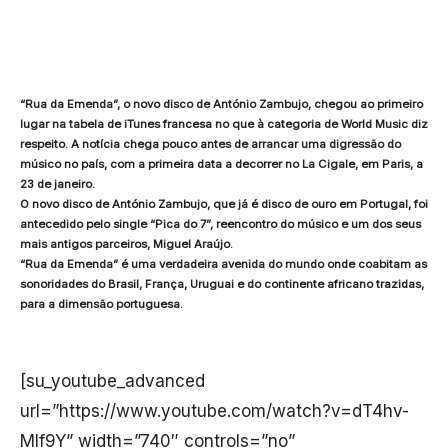
“Rua da Emenda”, o novo disco de António Zambujo, chegou ao primeiro
lugar na tabela de iTunes francesa no que à categoria de World Music diz
respeito. A notícia chega pouco antes de arrancar uma digressão do
músico no país, com a primeira data a decorrer no La Cigale, em Paris, a
23 de janeiro.
O novo disco de António Zambujo, que já é disco de ouro em Portugal, foi
antecedido pelo single “Pica do 7”, reencontro do músico e um dos seus
mais antigos parceiros, Miguel Araújo.
“Rua da Emenda” é uma verdadeira avenida do mundo onde coabitam as
sonoridades do Brasil, França, Uruguai e do continente africano trazidas,
para a dimensão portuguesa.
[su_youtube_advanced
url=”https://www.youtube.com/watch?v=dT4hv-
MIf9Y” width=”740″ controls=”no”