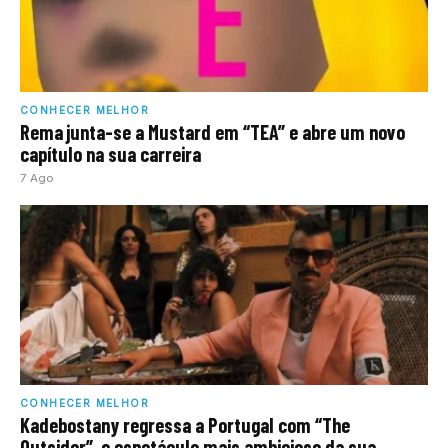
CONHECER MELHOR
Rema junta-se a Mustard em “TEA” e abre um novo
capítulo na sua carreira
7 Ago
CONHECER MELHOR
Kadebostany regressa a Portugal com “The
Outsider”, o espetáculo mais ambicioso da sua