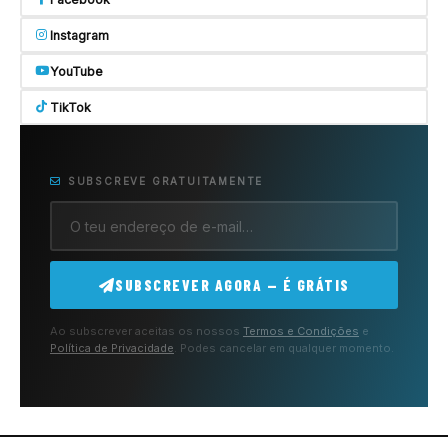
Instagram
YouTube
TikTok
SUBSCREVE GRATUITAMENTE
SUBSCREVER AGORA — É GRÁTIS
Ao subscrever aceitas os nossos
Termos e Condições
e
Política de Privacidade
. Podes cancelar em qualquer momento.