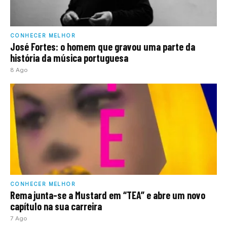
CONHECER MELHOR
José Fortes: o homem que gravou uma parte da
história da música portuguesa
8 Ago
CONHECER MELHOR
Rema junta-se a Mustard em “TEA” e abre um novo
capítulo na sua carreira
7 Ago