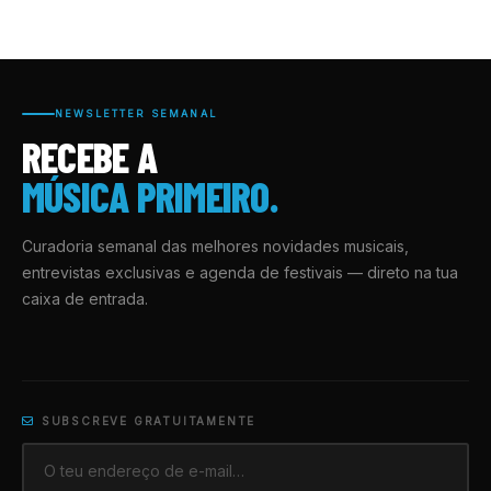
NEWSLETTER SEMANAL
RECEBE A
MÚSICA PRIMEIRO.
Curadoria semanal das melhores novidades musicais,
entrevistas exclusivas e agenda de festivais — direto na tua
caixa de entrada.
SUBSCREVE GRATUITAMENTE