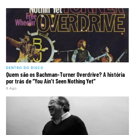
DENTRO DO DISCO
Quem são os Bachman-Turner Overdrive? A história
por trás de “You Ain’t Seen Nothing Yet”
8 Ago