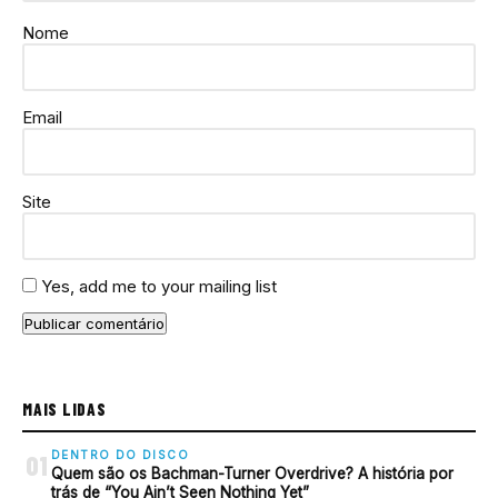
Nome
Email
Site
Yes, add me to your mailing list
MAIS LIDAS
DENTRO DO DISCO
01
Quem são os Bachman-Turner Overdrive? A história por
trás de “You Ain’t Seen Nothing Yet”