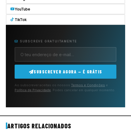
YouTube
TikTok
SUBSCREVE GRATUITAMENTE
SUBSCREVER AGORA — É GRÁTIS
Ao subscrever aceitas os nossos
Termos e Condições
e
Política de Privacidade
. Podes cancelar em qualquer momento.
ARTIGOS RELACIONADOS