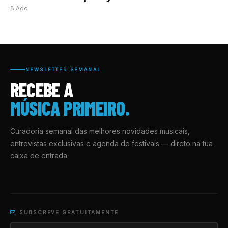
8 Ago
NEWSLETTER SEMANAL
RECEBE A
MÚSICA PRIMEIRO.
Curadoria semanal das melhores novidades musicais,
entrevistas exclusivas e agenda de festivais — direto na tua
caixa de entrada.
SUBSCREVE GRATUITAMENTE