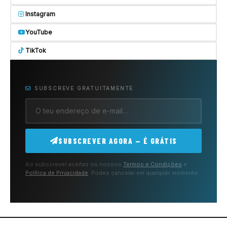
Instagram
YouTube
TikTok
SUBSCREVE GRATUITAMENTE
SUBSCREVER AGORA — É GRÁTIS
Ao subscrever aceitas os nossos
Termos e Condições
e
Política de Privacidade
. Podes cancelar em qualquer momento.