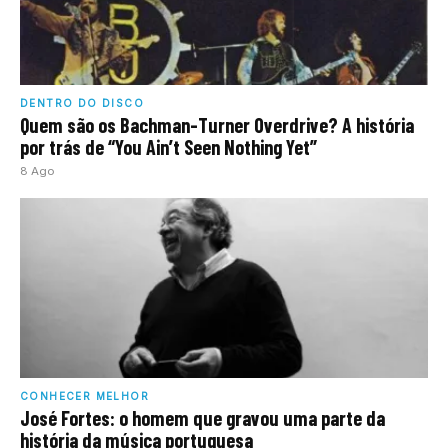
DENTRO DO DISCO
Quem são os Bachman-Turner Overdrive? A história
por trás de “You Ain’t Seen Nothing Yet”
8 Ago
CONHECER MELHOR
José Fortes: o homem que gravou uma parte da
história da música portuguesa