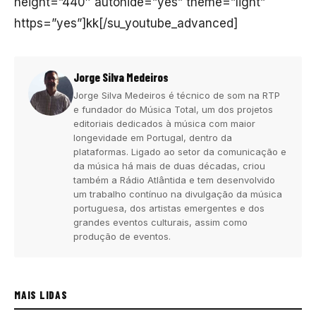
height=”440″ autohide=”yes” theme=”light”
https=”yes”]kk[/su_youtube_advanced]
Jorge Silva Medeiros
Jorge Silva Medeiros é técnico de som na RTP
e fundador do Música Total, um dos projetos
editoriais dedicados à música com maior
longevidade em Portugal, dentro da
plataformas. Ligado ao setor da comunicação e
da música há mais de duas décadas, criou
também a Rádio Atlântida e tem desenvolvido
um trabalho contínuo na divulgação da música
portuguesa, dos artistas emergentes e dos
grandes eventos culturais, assim como
produção de eventos.
MAIS LIDAS