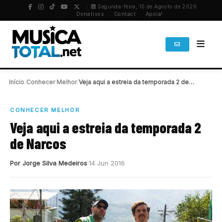
Segunda-feira, 10 de Agosto de 2026
PT
/
EN
Donativos
Contact
Apoia!
Início
/
Conhecer Melhor
/
Veja aqui a estreia da temporada 2 de…
CONHECER MELHOR
Veja aqui a estreia da temporada 2
de Narcos
Por Jorge Silva Medeiros
14 Jun 2016