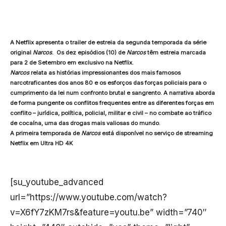
A Netflix apresenta o trailer de estreia da segunda temporada da série
original
Narcos
. Os dez episódios (10) de
Narcos
têm estreia marcada
para 2 de Setembro em exclusivo na Netflix.
Narcos
relata as histórias impressionantes dos mais famosos
narcotraficantes dos anos 80 e os esforços das forças policiais para o
cumprimento da lei num confronto brutal e sangrento. A narrativa aborda
de forma pungente os conflitos frequentes entre as diferentes forças em
conflito – jurídica, política, policial, militar e civil – no combate ao tráfico
de cocaína, uma das drogas mais valiosas do mundo.
A primeira temporada de
Narcos
está disponível no serviço de streaming
Netflix em Ultra HD 4K
[su_youtube_advanced
url=”https://www.youtube.com/watch?
v=X6fY7zKM7rs&feature=youtu.be” width=”740″