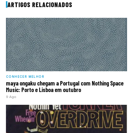
ARTIGOS RELACIONADOS
CONHECER MELHOR
maya ongaku chegam a Portugal com Nothing Space
Music: Porto e Lisboa em outubro
9 Ago